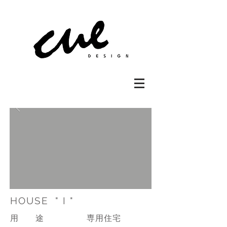
HOUSE " I "
専用住宅
​用
途