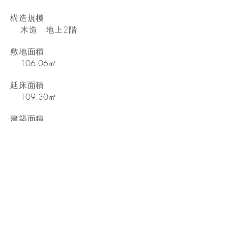
構造規模
木造 地上2階
敷地面積
106.06㎡
延床面積
109.30㎡
建築面積
61.27㎡
竣 工
2014年4月